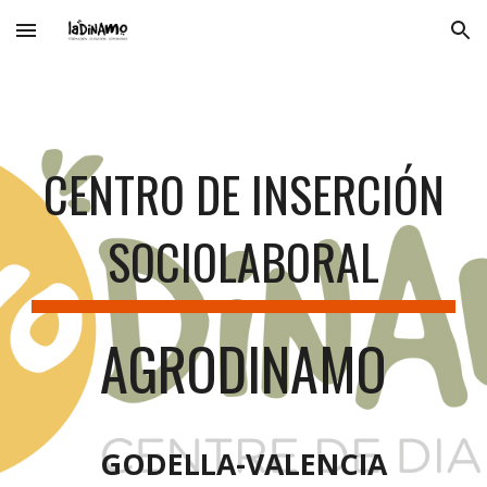
Skip to main content
Skip to navigation
CENTRO DE INSERCIÓN
SOCIOLABORAL
AGRODINAMO
GODELLA-VALENCIA