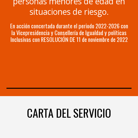
personas menores de edad en
situaciones de riesgo.
En acción concertada durante el periodo 2022-2026 con
la Vicepresidencia y Consellería de Igualdad y políticas
Inclusivas con RESOLUCIÓN DE 11 de noviembre de 2022
CARTA DEL SERVICIO