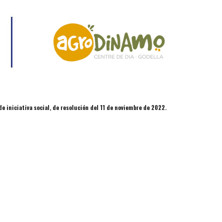
 iniciativa social, de resolución del 11 de noviembre de 2022.