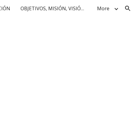
CIÓN
OBJETIVOS, MISIÓN, VISIÓN Y VALORES
More
ion