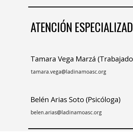
ATENCIÓN ESPECIALIZA
Tamara Vega Marzá (Trabajador
tamara.vega@ladinamoasc.org
Belén Arias Soto (Psicóloga)
belen.arias@ladinamoasc.org