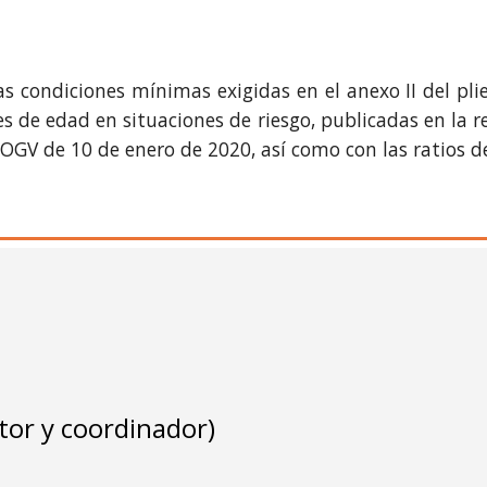
s condiciones mínimas exigidas en el anexo II del pli
 de edad en situaciones de riesgo, publicadas en la re
OGV de 10 de enero de 2020, así como con las ratios def
tor y coordinador)