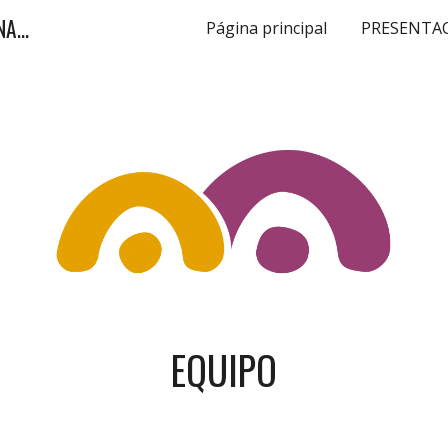
Centro de inserción sociolaboral AGRODINAMO
Página principal
PRESENTA
ip to main content
Skip to navigat
EQUIPO