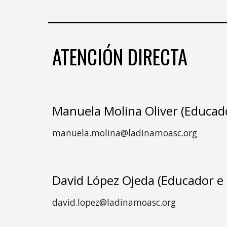
ATENCIÓN DIRECTA
Manuela Molina Oliver (Educado
manuela.molina@ladinamoasc.org
David López Ojeda (Educador e 
david.lopez@ladinamoasc.org